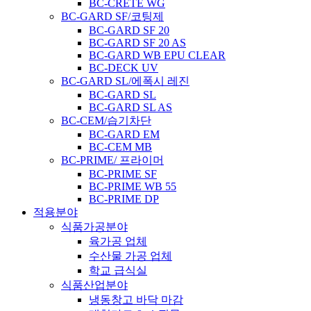
BC-CRETE WG
BC-GARD SF/코팅제
BC-GARD SF 20
BC-GARD SF 20 AS
BC-GARD WB EPU CLEAR
BC-DECK UV
BC-GARD SL/에폭시 레진
BC-GARD SL
BC-GARD SL AS
BC-CEM/습기차단
BC-GARD EM
BC-CEM MB
BC-PRIME/ 프라이머
BC-PRIME SF
BC-PRIME WB 55
BC-PRIME DP
적용분야
식품가공분야
육가공 업체
수산물 가공 업체
학교 급식실
식품산업분야
냉동창고 바닥 마감