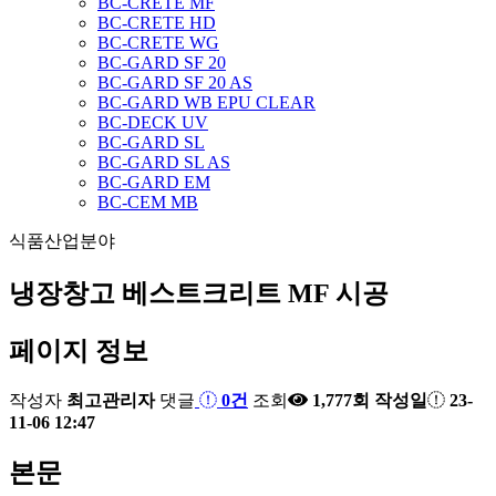
BC-CRETE MF
BC-CRETE HD
BC-CRETE WG
BC-GARD SF 20
BC-GARD SF 20 AS
BC-GARD WB EPU CLEAR
BC-DECK UV
BC-GARD SL
BC-GARD SL AS
BC-GARD EM
BC-CEM MB
식품산업분야
냉장창고 베스트크리트 MF 시공
페이지 정보
작성자
최고관리자
댓글
0건
조회
1,777회
작성일
23-
11-06 12:47
본문