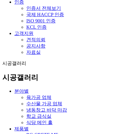
인증
인증서 전체보기
국제 HACCP 인증
ISO 9001 인증
KCL 인증
고객지원
견적의뢰
공지사항
자료실
시공갤러리
시공갤러리
분야별
육가공 업체
수산물 가공 업체
냉동창고 바닥 마감
학교 급식실
식당 메인 홀
제품별