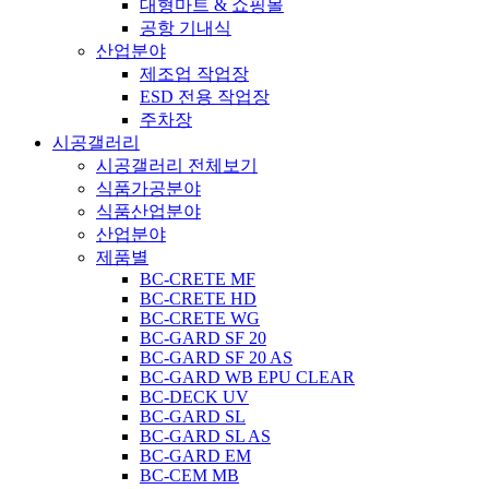
대형마트 & 쇼핑몰
공항 기내식
산업분야
제조업 작업장
ESD 전용 작업장
주차장
시공갤러리
시공갤러리 전체보기
식품가공분야
식품산업분야
산업분야
제품별
BC-CRETE MF
BC-CRETE HD
BC-CRETE WG
BC-GARD SF 20
BC-GARD SF 20 AS
BC-GARD WB EPU CLEAR
BC-DECK UV
BC-GARD SL
BC-GARD SL AS
BC-GARD EM
BC-CEM MB