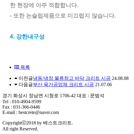
한 현장에 아주 적합합니다.
- 또한 논슬립제품으로 미끄럽지 않습니다.
4. 강한내구성
목록
이전글
냉동/냉장 물류창고 바닥 크리트 시공
24.08.08
다음글
부산 육가공업체 크리트 시공
21.07.06
경기 화성시 정남면 시청로 1706-42 대표 : 문범석
Tel : 010-4904-9599
Fax : 031-366-0446
E-mail : bestcrete@naver.com
Copyrightⓒ2018 by 베스트크리트.
All right Reserved.