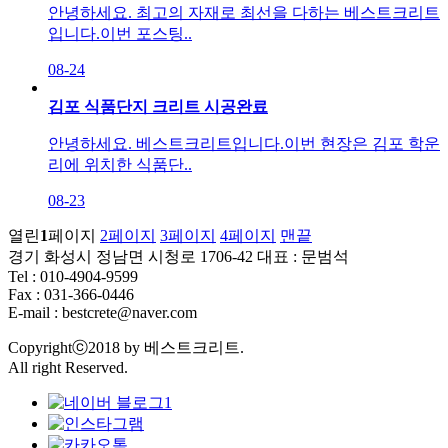
안녕하세요. 최고의 자재로 최선을 다하는 베스트크리트
입니다.​이번 포스팅..
08-24
김포 식품단지 크리트 시공완료
안녕하세요. 베스트크리트입니다.​이번 현장은 김포 학운
리에 위치한 식품단..
08-23
열린
1
페이지
2
페이지
3
페이지
4
페이지
맨끝
경기 화성시 정남면 시청로 1706-42 대표 : 문범석
Tel : 010-4904-9599
Fax : 031-366-0446
E-mail : bestcrete@naver.com
Copyrightⓒ2018 by 베스트크리트.
All right Reserved.