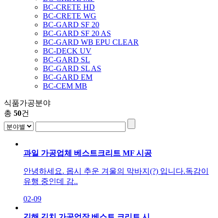
BC-CRETE HD
BC-CRETE WG
BC-GARD SF 20
BC-GARD SF 20 AS
BC-GARD WB EPU CLEAR
BC-DECK UV
BC-GARD SL
BC-GARD SL AS
BC-GARD EM
BC-CEM MB
식품가공분야
총
50
건
과일 가공업체 베스트크리트 MF 시공
안녕하세요. 몹시 추운 겨울의 막바지(?) 입니다.독감이
유행 중인데 감..
02-09
김해 김치 가공업장 베스트 크리트 시…