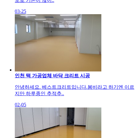
도로 기온이 많이..
03-25
인천 떡 가공업체 바닥 크리트 시공
안녕하세요. 베스트크리트입니다.​봄비라고 하기엔 이르
지만 하루종인 추적추..
02-05