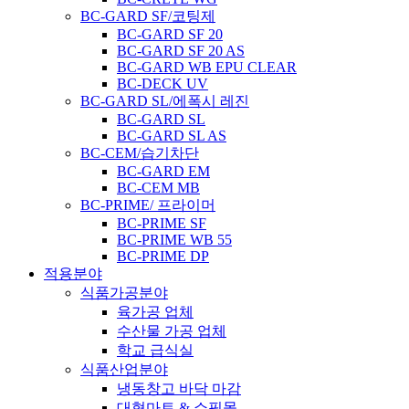
BC-GARD SF/코팅제
BC-GARD SF 20
BC-GARD SF 20 AS
BC-GARD WB EPU CLEAR
BC-DECK UV
BC-GARD SL/에폭시 레진
BC-GARD SL
BC-GARD SL AS
BC-CEM/습기차단
BC-GARD EM
BC-CEM MB
BC-PRIME/ 프라이머
BC-PRIME SF
BC-PRIME WB 55
BC-PRIME DP
적용분야
식품가공분야
육가공 업체
수산물 가공 업체
학교 급식실
식품산업분야
냉동창고 바닥 마감
대형마트 & 쇼핑몰